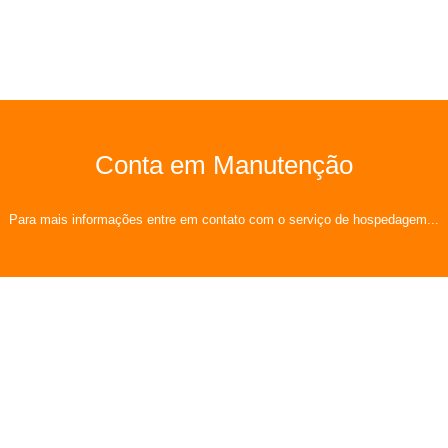
Conta em Manutenção
Para mais informações entre em contato com o serviço de hospedagem...